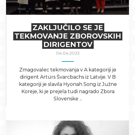
ZAKLJUČILO SE JE
TEKMOVANJE ZBOROVSKIH
DIRIGENTOV
04.04.2023
Zmagovalec tekmovanja v A kategoriji je
dirigent Artürs Švarcbachs iz Latvije. V B
kategoriji je slavila Hyonah Song iz Južne
Koreje, ki je prejela tudi nagrado Zbora
Slovenske ...