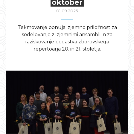
oktober
01.09.2025
Tekmovanje ponuja izjemno priložnost za
sodelovanje z izjemnimi ansambli in za
raziskovanje bogastva zborovskega
repertoarja 20. in 21. stoletja.