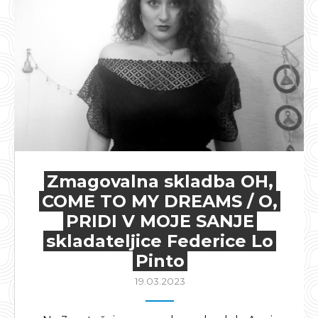
Zmagovalna skladba OH,
COME TO MY DREAMS / O,
PRIDI V MOJE SANJE
skladateljice Federice Lo
Pinto
19.03.2023