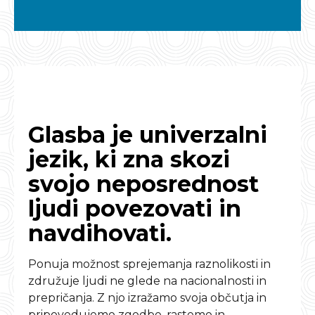
Glasba je univerzalni
jezik, ki zna skozi
svojo neposrednost
ljudi povezovati in
navdihovati.
Ponuja možnost sprejemanja raznolikosti in
združuje ljudi ne glede na nacionalnosti in
prepričanja. Z njo izražamo svoja občutja in
pripovedujemo zgodbe, rastemo in