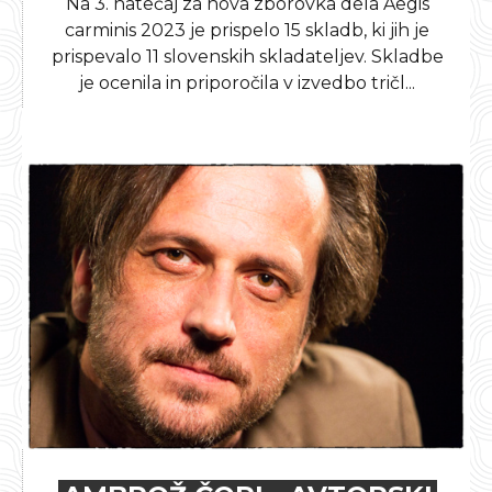
Na 3. natečaj za nova zborovka dela Aegis
carminis 2023 je prispelo 15 skladb, ki jih je
prispevalo 11 slovenskih skladateljev. Skladbe
je ocenila in priporočila v izvedbo tričl...